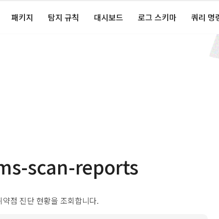
패키지
탐지 규칙
대시보드
로그 스키마
쿼리 명
ms-scan-reports
 취약점 진단 현황을 조회합니다.