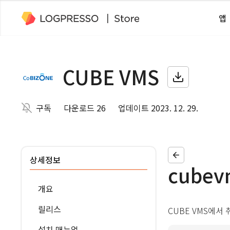
앱
CUBE VMS
구독
다운로드 26
업데이트 2023. 12. 29.
상세정보
cubev
개요
릴리스
CUBE VMS에서
설치 매뉴얼