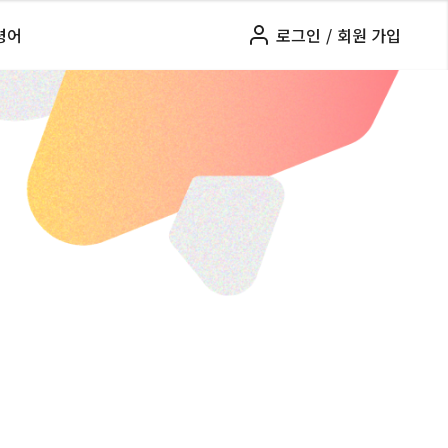
령어
로그인
/
회원 가입