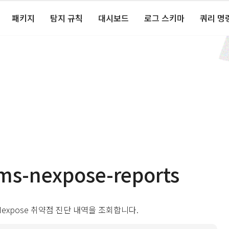
패키지
탐지 규칙
대시보드
로그 스키마
쿼리 명
ms-nexpose-reports
Nexpose 취약점 진단 내역을 조회합니다.