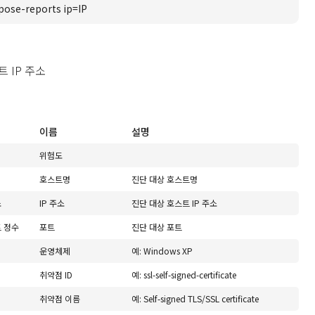
ose-reports ip=IP
 IP 주소
이름
설명
위험도
호스트명
진단 대상 호스트명
소
IP 주소
진단 대상 호스트 IP 주소
트 정수
포트
진단 대상 포트
운영체제
예: Windows XP
취약점 ID
예: ssl-self-signed-certificate
취약점 이름
예: Self-signed TLS/SSL certificate