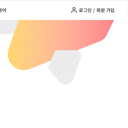
령어
로그인
/
회원 가입