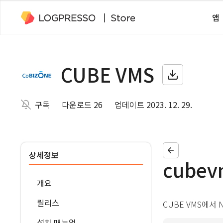
앱
CUBE VMS
구독
다운로드 26
업데이트 2023. 12. 29.
상세정보
cubev
개요
릴리스
CUBE VMS에서 
설치 매뉴얼