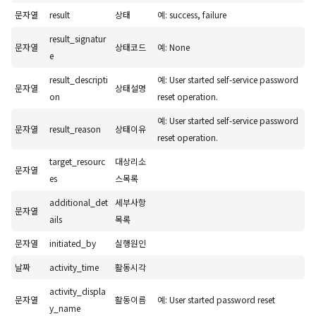
문자열
result
상태
예: success, failure
result_signatur
문자열
상태코드
예: None
e
result_descripti
예: User started self-service password
문자열
상태설명
on
reset operation.
예: User started self-service password
문자열
result_reason
상태이유
reset operation.
target_resourc
대상리소
문자열
es
스목록
additional_det
세부사항
문자열
ails
목록
문자열
initiated_by
실행원인
날짜
activity_time
활동시각
activity_displa
문자열
활동이름
예: User started password reset
y_name